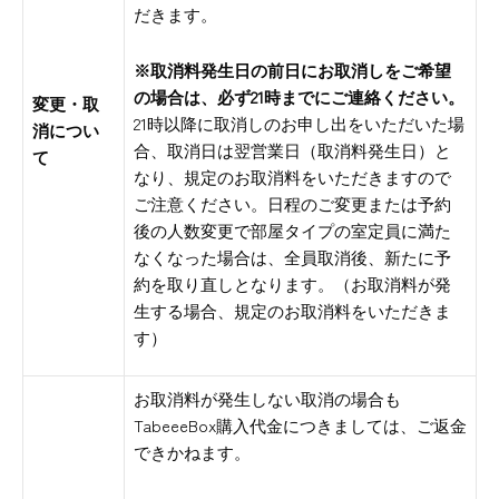
だきます。
※取消料発生日の前日にお取消しをご希望
の場合は、必ず21時までにご連絡ください。
変更・取
21時以降に取消しのお申し出をいただいた場
消につい
合、取消日は翌営業日（取消料発生日）と
て
なり、規定のお取消料をいただきますので
ご注意ください。日程のご変更または予約
後の人数変更で部屋タイプの室定員に満た
なくなった場合は、全員取消後、新たに予
約を取り直しとなります。（お取消料が発
生する場合、規定のお取消料をいただきま
す）
お取消料が発生しない取消の場合も
TabeeeBox購入代金につきましては、ご返金
できかねます。