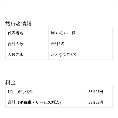
旅行者情報
代表者名
周 いらい 様
合計人数
合計3名
人数内訳
おとな女性3名
料金
1泊目旅行代金
58,905円
合計（消費税・サービス料込）
58,905円