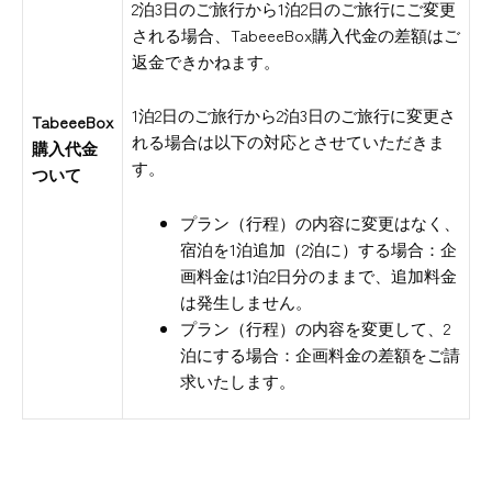
2泊3日のご旅行から1泊2日のご旅行にご変更
される場合、TabeeeBox購入代金の差額はご
返金できかねます。
1泊2日のご旅行から2泊3日のご旅行に変更さ
TabeeeBox
れる場合は以下の対応とさせていただきま
購入代金
す。
ついて
プラン（行程）の内容に変更はなく、
宿泊を1泊追加（2泊に）する場合：企
画料金は1泊2日分のままで、追加料金
は発生しません。
プラン（行程）の内容を変更して、2
泊にする場合：企画料金の差額をご請
求いたします。