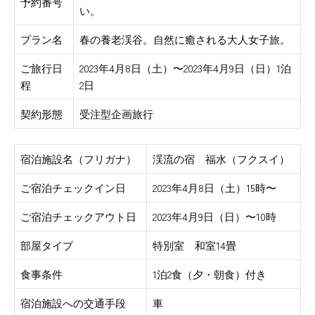
予約番号
い。
プラン名
春の養老渓谷。自然に癒される大人女子旅。
ご旅行日
2023年4月8日（土）〜2023年4月9日（日）1泊
程
2日
契約形態
受注型企画旅行
宿泊施設名（フリガナ）
渓流の宿 福水（フクスイ）
ご宿泊チェックイン日
2023年4月8日（土）15時〜
ご宿泊チェックアウト日
2023年4月9日（日）〜10時
部屋タイプ
特別室 和室14畳
食事条件
1泊2食（夕・朝食）付き
宿泊施設への交通手段
車