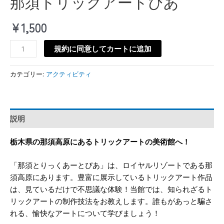
那須トリックアートぴあ
¥
1,500
規約に同意してカートに追加
カテゴリー:
アクティビティ
説明
栃木県の那須高原にあるトリックアートの美術館へ！
「那須とりっくあーとぴあ」は、ロイヤルリゾートである那
須高原にあります。豊富に展示しているトリックアート作品
は、見ているだけで不思議な体験！当館では、知られざるト
リックアートの制作技法をお教えします。誰もがあっと騙さ
れる、愉快なアートについて学びましょう！