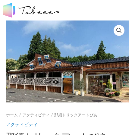
ホーム
/
アクティビティ
/ 那須トリックアートぴあ
アクティビティ