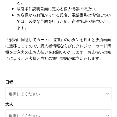
と。
取引条件説明書面に定める個人情報の取扱い。
お客様からお預かりする氏名、電話番号の情報につい
ては、必要な予約を行うため、宿泊施設へ提供いたし
ます。
「規約に同意してカートに追加」のボタンを押すと決済画面
に遷移しますので、購入者情報ならびにクレジットカード情
報をご入力の上お支払いをお願いいたします。お支払いの完
了により、お客様と当社の旅行契約が成立いたします。
日程
大人