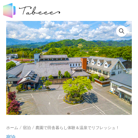
ホーム
/
宿泊
/ 農園で田舎暮らし体験＆温泉でリフレッシュ！
宿泊