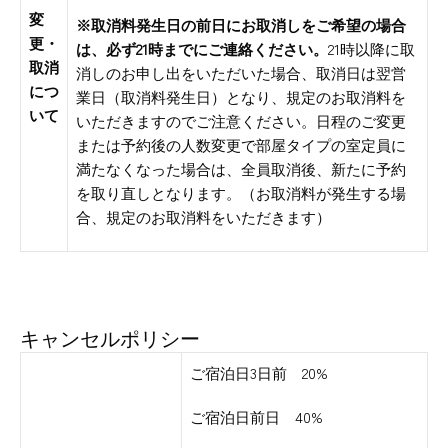
変
※取消料発生日の前日にお取消しをご希望の場合
更・
は、必ず21時までにご連絡ください。
21時以降に取
取消
消しのお申し出をいただいた場合、取消日は翌営
につ
業日（取消料発生日）となり、規定のお取消料を
いて
いただきますのでご注意ください。日程のご変更
または予約後の人数変更で部屋タイプの室定員に
満たなくなった場合は、全員取消後、新たに予約
を取り直しとなります。（お取消料が発生する場
合、規定のお取消料をいただきます）
キャンセルポリシー
ご宿泊日3日前 20%
ご宿泊日前日 40%