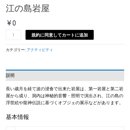
江の島岩屋
¥
0
規約に同意してカートに追加
カテゴリー:
アクティビティ
説明
長い歳月を経て波の浸食で出来た岩屋は、第一岩屋と第二岩
屋から成り、洞内は神秘的音響・照明で演出され、江の島の
浮世絵や龍神伝説に基づくオブジェの展示などがあります。
基本情報