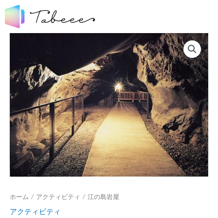
ホーム
/
アクティビティ
/ 江の島岩屋
アクティビティ