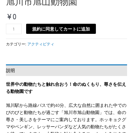
旭川市旭山動物園
¥
0
規約に同意してカートに追加
カテゴリー:
アクティビティ
説明
世界中の動物たちと触れ合おう！命のぬくもり、尊さを伝え
る動物園です
旭川駅から路線バスで約40分、広大な自然に囲まれた中での
びのびと動物たちが過ごす「旭川市旭山動物園」では、命の
尊さ・美しさをテーマにご案内しております。ホッキョクグ
マやペンギン、レッサーパンダなど人気の動物たちがたくさ