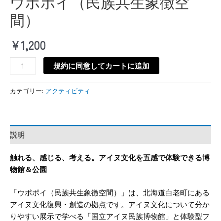
ウポポイ（民族共生象徴空
間）
¥
1,200
規約に同意してカートに追加
カテゴリー:
アクティビティ
説明
触れる、感じる、考える。アイヌ文化を五感で体験できる博
物館＆公園
「ウポポイ（民族共生象徴空間）」は、北海道白老町にある
アイヌ文化復興・創造の拠点です。アイヌ文化について分か
りやすい展示で学べる「国立アイヌ民族博物館」と体験型フ