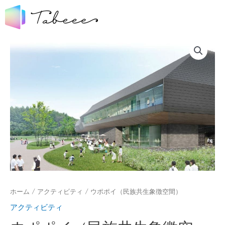
ホーム
/
アクティビティ
/ ウポポイ（民族共生象徴空間）
アクティビティ