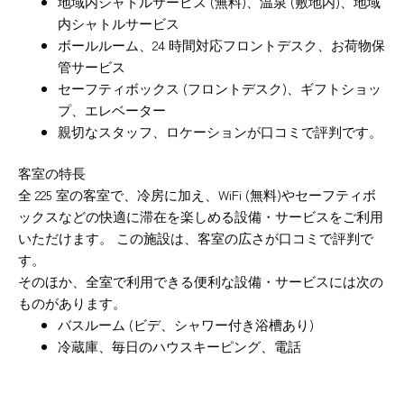
地域内シャトルサービス (無料)、温泉 (敷地内)、地域
内シャトルサービス
ボールルーム、24 時間対応フロントデスク、お荷物保
管サービス
セーフティボックス (フロントデスク)、ギフトショッ
プ、エレベーター
親切なスタッフ、ロケーションが口コミで評判です。
客室の特長
全 225 室の客室で、冷房に加え、WiFi (無料)やセーフティボ
ックスなどの快適に滞在を楽しめる設備・サービスをご利用
いただけます。 この施設は、客室の広さが口コミで評判で
す。
そのほか、全室で利用できる便利な設備・サービスには次の
ものがあります。
バスルーム (ビデ、シャワー付き浴槽あり)
冷蔵庫、毎日のハウスキーピング、電話